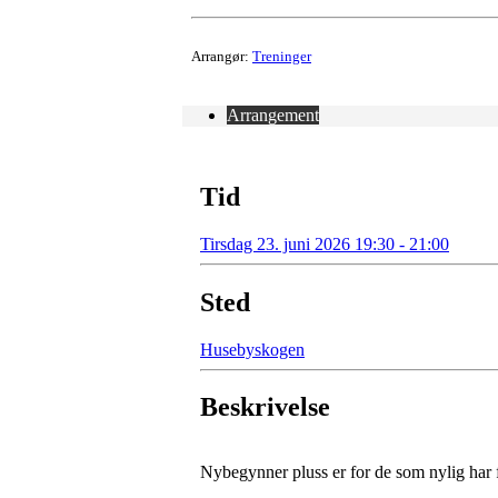
Arrangør:
Treninger
Arrangement
Tid
Tirsdag 23. juni 2026 19:30 - 21:00
Sted
Husebyskogen
Beskrivelse
Nybegynner pluss er for de som nylig har f