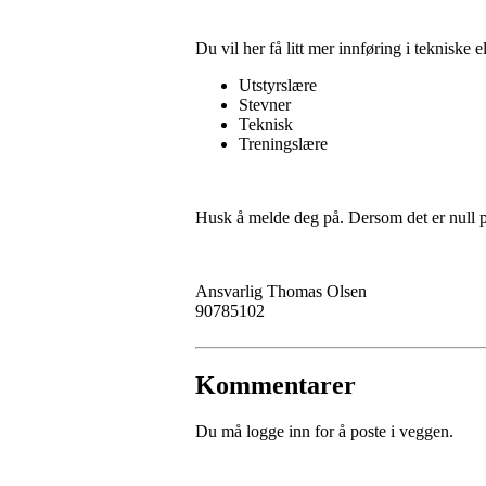
Du vil her få litt mer innføring i tekniske
Utstyrslære
Stevner
Teknisk
Treningslære
Husk å melde deg på. Dersom det er null p
Ansvarlig Thomas Olsen
90785102
Kommentarer
Du må logge inn for å poste i veggen.