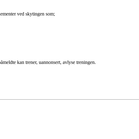
 elementer ved skytingen som;
åmeldte kan trener, uannonsert, avlyse treningen.