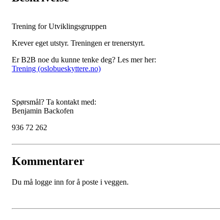
Trening for Utviklingsgruppen
Krever eget utstyr. Treningen er trenerstyrt.
Er B2B noe du kunne tenke deg? Les mer her:
Trening (oslobueskyttere.no)
Spørsmål? Ta kontakt med:
Benjamin Backofen
936 72 262
Kommentarer
Du må logge inn for å poste i veggen.