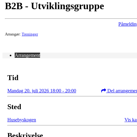
B2B - Utviklingsgruppe
Påmeldin
Arrangør:
Treninger
Arrangement
Tid
Mandag 20. juli 2026 18:00 - 20:00
Del arrangeme
Sted
Husebyskogen
Vis ka
Beskrivelse