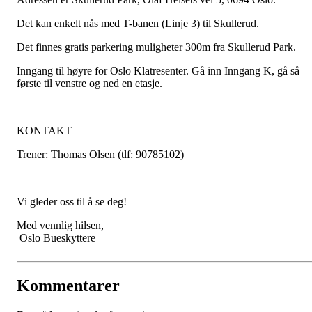
Det kan enkelt nås med T-banen (Linje 3) til Skullerud.
Det finnes gratis parkering muligheter 300m fra Skullerud Park.
Inngang til høyre for Oslo Klatresenter. Gå inn Inngang K, gå så
første til venstre og ned en etasje.
KONTAKT
Trener: Thomas Olsen (tlf: 90785102)
Vi gleder oss til å se deg!
Med vennlig hilsen,
Oslo Bueskyttere
Kommentarer