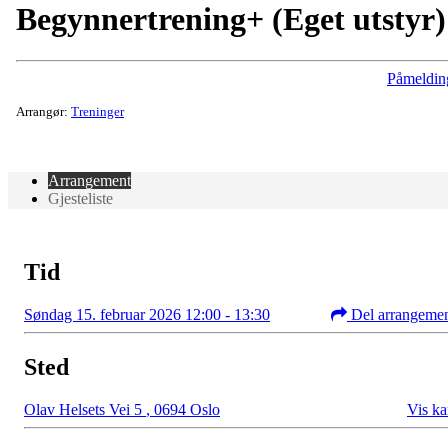
Begynnertrening+ (Eget utstyr)
Påmeldin
Arrangør:
Treninger
Arrangement
Gjesteliste
Tid
Søndag 15. februar 2026 12:00 - 13:30
Del arrangeme
Sted
Olav Helsets Vei 5
,
0694 Oslo
Vis ka