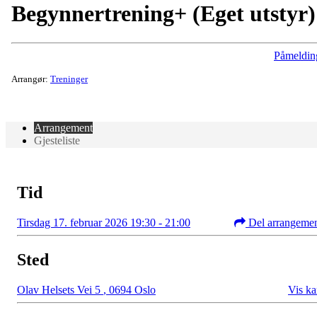
Begynnertrening+ (Eget utstyr)
Påmeldin
Arrangør:
Treninger
Arrangement
Gjesteliste
Tid
Tirsdag 17. februar 2026 19:30 - 21:00
Del arrangeme
Sted
Olav Helsets Vei 5
,
0694 Oslo
Vis ka