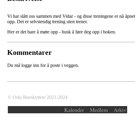
Vi har slått oss sammen med Vidar - og disse treningene er nå åpne
opp. Det er selvstendig trening uten trener.
Her er det bare å møte opp - husk å føre deg opp i boken.
Kommentarer
Du må logge inn for å poste i veggen.
© Oslo Bueskyttere 2021-2024
Kalender
Medlem
Arkiv