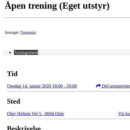
Åpen trening (Eget utstyr)
Arrangør:
Treninger
Arrangement
Tid
Onsdag 14. januar 2026 18:00 - 20:00
Del arrangeme
Sted
Olav Helsets Vei 5
,
0694 Oslo
Vis ka
Beskrivelse