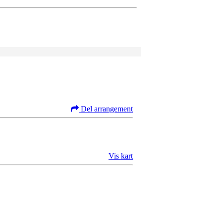
Del arrangement
Vis kart