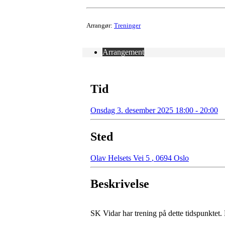
Arrangør:
Treninger
Arrangement
Tid
Onsdag 3. desember 2025 18:00 - 20:00
Sted
Olav Helsets Vei 5
,
0694 Oslo
Beskrivelse
SK Vidar har trening på dette tidspunktet.