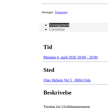
Arrangør:
Treninger
Arrangement
Gjesteliste
Tid
Mandag 6. april 2026 18:00 - 20:00
Sted
Olav Helsets Vei 5
,
0694 Oslo
Beskrivelse
Trening for Utviklingsgruppen