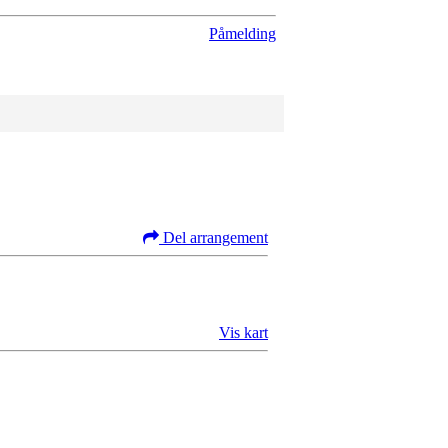
Påmelding
Del arrangement
Vis kart