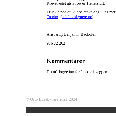
Krever eget utstyr og er Trenerstyrt.
Er B2B noe du kunne tenke deg? Les mer
Trening (oslobueskyttere.no)
Ansvarlig Benjamin Backofen
936 72 262
Kommentarer
Du må logge inn for å poste i veggen.
© Oslo Bueskyttere 2021-2024