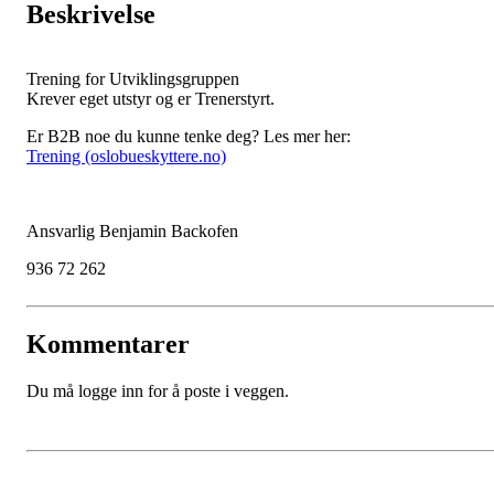
Beskrivelse
Trening for Utviklingsgruppen
Krever eget utstyr og er Trenerstyrt.
Er B2B noe du kunne tenke deg? Les mer her:
Trening (oslobueskyttere.no)
Ansvarlig Benjamin Backofen
936 72 262
Kommentarer
Du må logge inn for å poste i veggen.