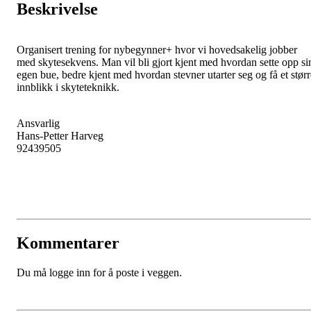
Beskrivelse
Organisert trening for nybegynner+ hvor vi hovedsakelig jobber
med skytesekvens. Man vil bli gjort kjent med hvordan sette opp si
egen bue, bedre kjent med hvordan stevner utarter seg og få et størr
innblikk i skyteteknikk.
Ansvarlig
Hans-Petter Harveg
92439505
Kommentarer
Du må logge inn for å poste i veggen.