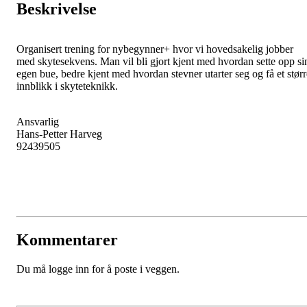
Beskrivelse
Organisert trening for nybegynner+ hvor vi hovedsakelig jobber
med skytesekvens. Man vil bli gjort kjent med hvordan sette opp si
egen bue, bedre kjent med hvordan stevner utarter seg og få et størr
innblikk i skyteteknikk.
Ansvarlig
Hans-Petter Harveg
92439505
Kommentarer
Du må logge inn for å poste i veggen.