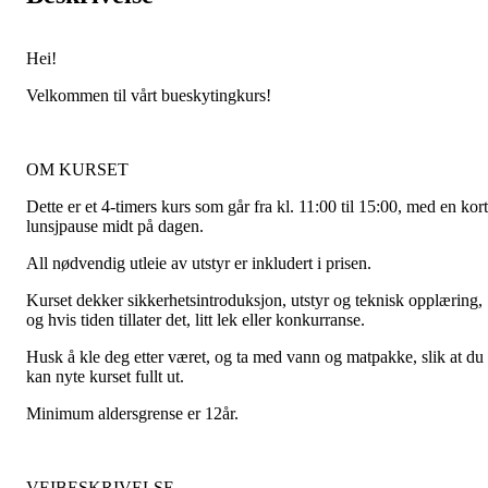
Hei!
Velkommen til vårt bueskytingkurs!
OM KURSET
Dette er et 4-timers kurs som går fra kl. 11:00 til 15:00, med en kort
lunsjpause midt på dagen.
All nødvendig utleie av utstyr er inkludert i prisen.
Kurset dekker sikkerhetsintroduksjon, utstyr og teknisk opplæring,
og hvis tiden tillater det, litt lek eller konkurranse.
Husk å kle deg etter været, og ta med vann og matpakke, slik at du
kan nyte kurset fullt ut.
Minimum aldersgrense er 12år.
VEIBESKRIVELSE