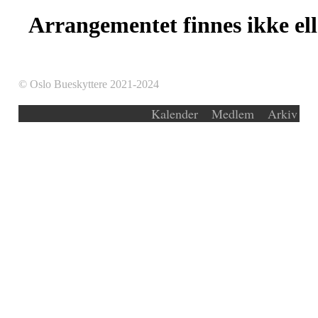
Arrangementet finnes ikke elle
© Oslo Bueskyttere 2021-2024
Kalender
Medlem
Arkiv