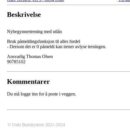
Beskrivelse
Nybegynnertrening med utlån
Bruk påmeldingsfunksjon til alles fordel
- Dersom det er 0 påmeldt kan trener avlyse treningen.
Ansvarlig Thomas Olsen
90785102
Kommentarer
Du må logge inn for å poste i veggen.
© Oslo Bueskyttere 2021-2024