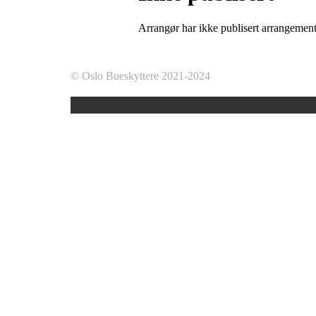
Arrangør har ikke publisert arrangemente
© Oslo Bueskyttere 2021-2024