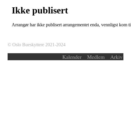
Ikke publisert
Arrangør har ikke publisert arrangementet enda, vennligst kom ti
© Oslo Bueskyttere 2021-2024
Kalender
Medlem
Arkiv