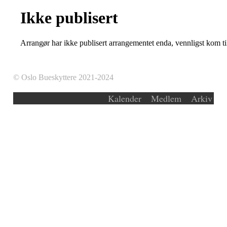
Ikke publisert
Arrangør har ikke publisert arrangementet enda, vennligst kom ti
© Oslo Bueskyttere 2021-2024
Kalender
Medlem
Arkiv