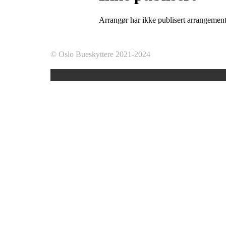
Arrangør har ikke publisert arrangemente
© Oslo Bueskyttere 2021-2024