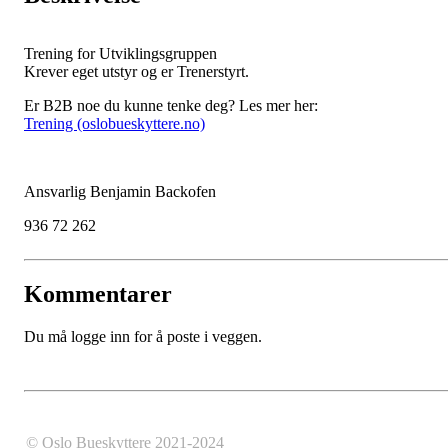
Trening for Utviklingsgruppen
Krever eget utstyr og er Trenerstyrt.
Er B2B noe du kunne tenke deg? Les mer her:
Trening (oslobueskyttere.no)
Ansvarlig Benjamin Backofen
936 72 262
Kommentarer
Du må logge inn for å poste i veggen.
© Oslo Bueskyttere 2021-2024