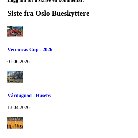
Logg inn for å skrive en kommentar.
Siste fra Oslo Bueskyttere
Veronicas Cup - 2026
01.06.2026
Vårdugnad - Huseby
13.04.2026