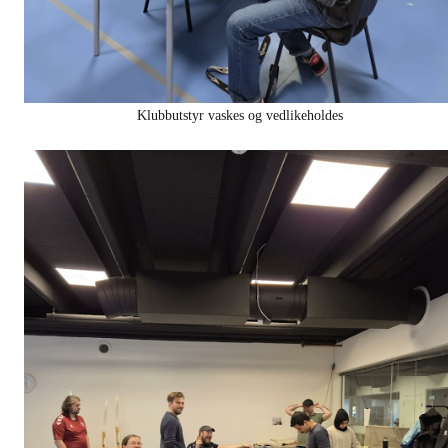
Klubbutstyr vaskes og vedlikeholdes