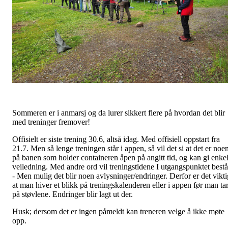
Sommeren er i anmarsj og da lurer sikkert flere på hvordan det blir
med treninger fremover!
Offisielt er siste trening 30.6, altså idag. Med offisiell oppstart fra
21.7. Men så lenge treningen står i appen, så vil det si at det er noe
på banen som holder containeren åpen på angitt tid, og kan gi enke
veiledning. Med andre ord vil treningstidene I utgangspunktet bestå
- Men mulig det blir noen avlysninger/endringer. Derfor er det vikti
at man hiver et blikk på treningskalenderen eller i appen før man ta
på støvlene. Endringer blir lagt ut der.
Husk; dersom det er ingen påmeldt kan treneren velge å ikke møte
opp.