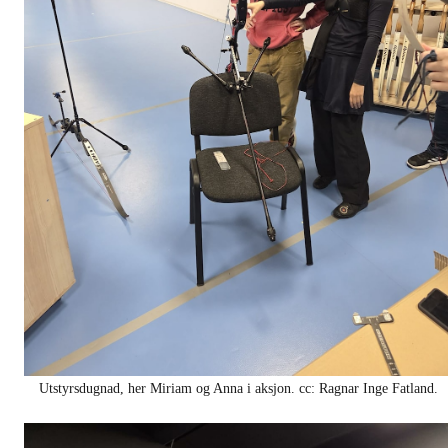
Utstyrsdugnad, her Miriam og Anna i aksjon. cc: Ragnar Inge Fatland.