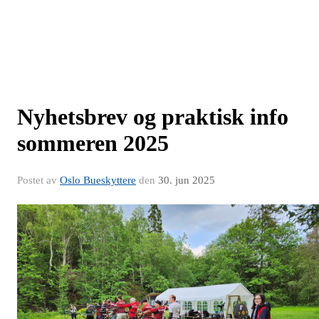
Nyhetsbrev og praktisk info
sommeren 2025
Postet av
Oslo Bueskyttere
den
30. jun 2025