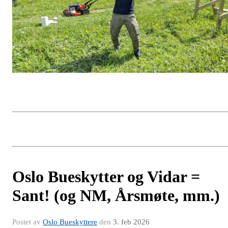
Oslo Bueskytter og Vidar =
Sant! (og NM, Årsmøte, mm.)
Postet av
Oslo Bueskyttere
den
3. feb 2026