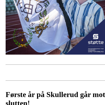
Første år på Skullerud går mo
slutten!