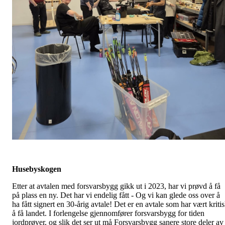
Husebyskogen
Etter at avtalen med forsvarsbygg gikk ut i 2023, har vi prøvd å få
på plass en ny. Det har vi endelig fått - Og vi kan glede oss over å
ha fått signert en 30-årig avtale! Det er en avtale som har vært kriti
å få landet. I forlengelse gjennomfører forsvarsbygg for tiden
jordprøver, og slik det ser ut må Forsvarsbygg sanere store deler av