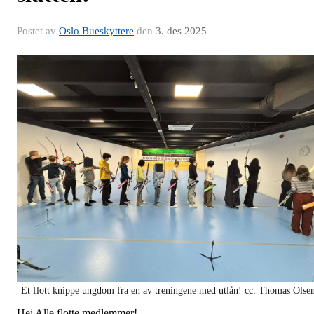
Postet av
Oslo Bueskyttere
den
3. des 2025
Et flott knippe ungdom fra en av treningene med utlån! cc: Thomas Olse
Hei Alle flotte medlemmer!