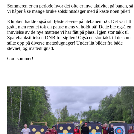
Sommeren er en periode hvor det ofte er mye aktivitet på banen, så
vi håper å se mange bruke solskinnsdager med å kaste noen piler!
Klubben hadde også sitt første stevne på utebanen 5.6. Det var litt
grått, men regnet tok en pause mens vi holdt på! Dette ble også en
innvielse av de nye mattene vi har fått på plass. Igjen stor takk til
Sparebankstiftelsen DNB for støtten! Også en stor takk til de som
stilte opp på diverse mattedugnager! Under litt bilder fra både
stevnet, og mattedugnad.
God sommer!