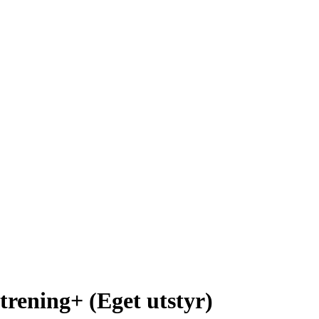
ening+ (Eget utstyr)