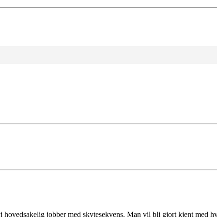
i hovedsakelig jobber med skytesekvens. Man vil bli gjort kjent med hv