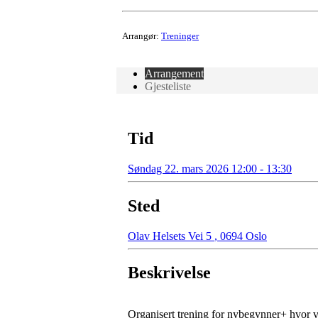
Arrangør:
Treninger
Arrangement
Gjesteliste
Tid
Søndag 22. mars 2026 12:00 - 13:30
Sted
Olav Helsets Vei 5
,
0694 Oslo
Beskrivelse
Organisert trening for nybegynner+ hvor v