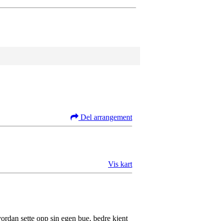
Del arrangement
Vis kart
ordan sette opp sin egen bue, bedre kjent