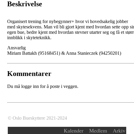
Beskrivelse
Organisert trening for nybegynner+ hvor vi hovedsakelig jobber
med skytesekvens. Man vil bli gjort kjent med hvordan sette opp si
egen bue, bedre kjent med hvordan stevner utarter seg og få et størr
innblikk i skyteteknikk.
Ansvarlig
Miriam Battakh (95168451) & Anna Stanieczek (94250201)
Kommentarer
Du må logge inn for å poste i veggen.
© Oslo Bueskyttere 2021-2024
Kalender
Medlem
Arkiv