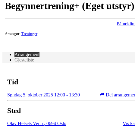
Begynnertrening+ (Eget utstyr)
Påmeldin
Arrangør:
Treninger
Arrangement
Gjesteliste
Tid
Søndag 5. oktober 2025 12:00 - 13:30
Del arrangeme
Sted
Olav Helsets Vei 5
,
0694 Oslo
Vis ka