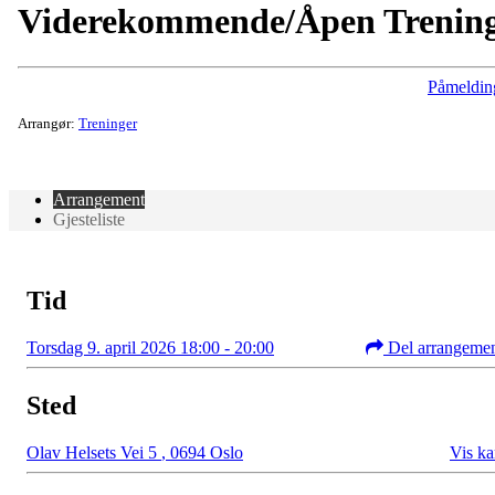
Viderekommende/Åpen Trenin
Påmeldin
Arrangør:
Treninger
Arrangement
Gjesteliste
Tid
Torsdag 9. april 2026 18:00 - 20:00
Del arrangeme
Sted
Olav Helsets Vei 5
,
0694 Oslo
Vis ka