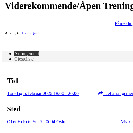
Viderekommende/Åpen Trenin
Påmeldin
Arrangør:
Treninger
Arrangement
Gjesteliste
Tid
Torsdag 5. februar 2026 18:00 - 20:00
Del arrangeme
Sted
Olav Helsets Vei 5
,
0694 Oslo
Vis ka