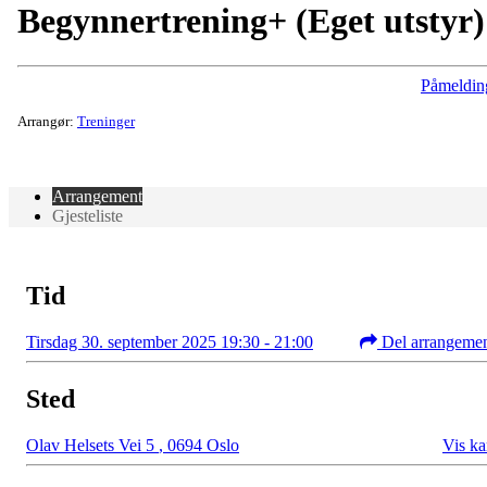
Begynnertrening+ (Eget utstyr)
Påmeldin
Arrangør:
Treninger
Arrangement
Gjesteliste
Tid
Tirsdag 30. september 2025 19:30 - 21:00
Del arrangeme
Sted
Olav Helsets Vei 5
,
0694 Oslo
Vis ka