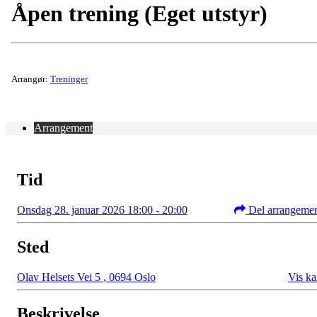
Åpen trening (Eget utstyr)
Arrangør:
Treninger
Arrangement
Tid
Onsdag 28. januar 2026 18:00 - 20:00
Del arrangeme
Sted
Olav Helsets Vei 5
,
0694 Oslo
Vis ka
Beskrivelse