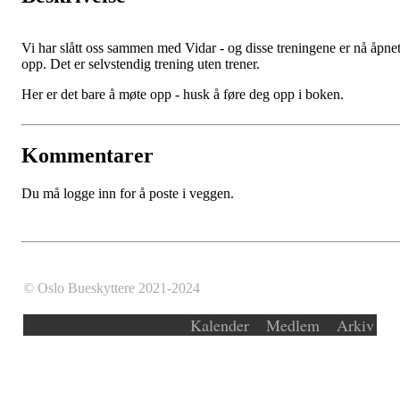
Vi har slått oss sammen med Vidar - og disse treningene er nå åpne
opp. Det er selvstendig trening uten trener.
Her er det bare å møte opp - husk å føre deg opp i boken.
Kommentarer
Du må logge inn for å poste i veggen.
© Oslo Bueskyttere 2021-2024
Kalender
Medlem
Arkiv