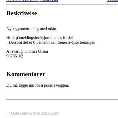
Beskrivelse
Nybegynnertrening med utlån
Bruk påmeldingsfunksjon til alles fordel
- Dersom det er 0 påmeldt kan trener avlyse treningen.
Ansvarlig Thomas Olsen
90785102
Kommentarer
Du må logge inn for å poste i veggen.
© Oslo Bueskyttere 2021-2024