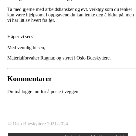
Ta med gjerne med arbeidshansker og evt. verktøy som du tenker
kan være hjelpsomt i oppgavene du kan tenke deg å bidra på, men
vi har litt av hvert fra før.
Håper vi sees!
Med vennlig hilsen,
Materialforvalter Ragnar, og styret i Oslo Bueskyttere.
Kommentarer
Du må logge inn for å poste i veggen.
© Oslo Bueskyttere 2021-2024