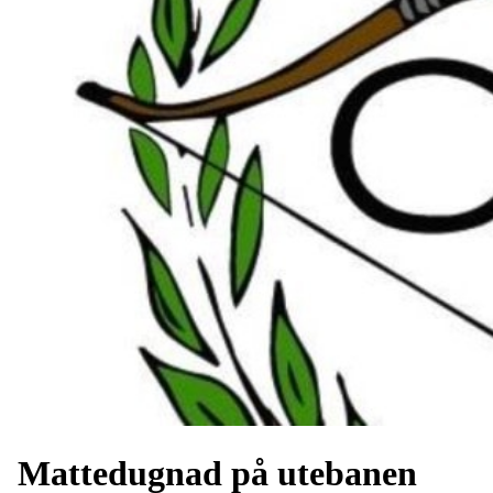
Mattedugnad på utebanen