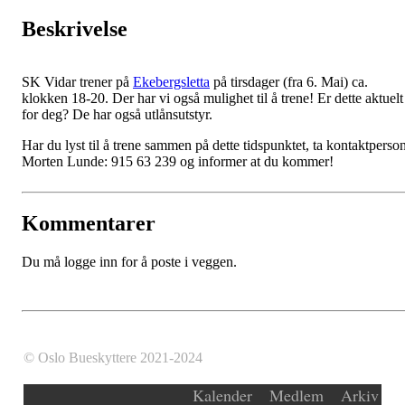
Beskrivelse
SK Vidar trener på
Ekebergsletta
på tirsdager (fra 6. Mai) ca.
klokken 18-20. Der har vi også mulighet til å trene! Er dette aktuelt
for deg? De har også utlånsutstyr.
Har du lyst til å trene sammen på dette tidspunktet, ta kontaktperso
Morten Lunde: 915 63 239 og informer at du kommer!
Kommentarer
Du må logge inn for å poste i veggen.
© Oslo Bueskyttere 2021-2024
Kalender
Medlem
Arkiv