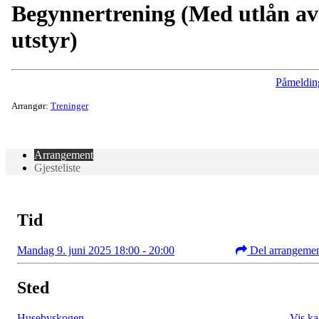
Begynnertrening (Med utlån av
utstyr)
Påmeldin
Arrangør:
Treninger
Arrangement
Gjesteliste
Tid
Mandag 9. juni 2025 18:00 - 20:00
Del arrangeme
Sted
Husebyskogen
Vis ka