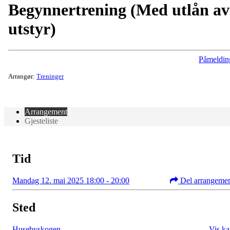
Begynnertrening (Med utlån av
utstyr)
Påmeldin
Arrangør:
Treninger
Arrangement
Gjesteliste
Tid
Mandag 12. mai 2025 18:00 - 20:00
Del arrangeme
Sted
Husebyskogen
Vis ka