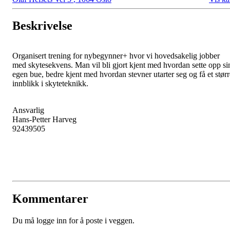
Beskrivelse
Organisert trening for nybegynner+ hvor vi hovedsakelig jobber
med skytesekvens. Man vil bli gjort kjent med hvordan sette opp si
egen bue, bedre kjent med hvordan stevner utarter seg og få et størr
innblikk i skyteteknikk.
Ansvarlig
Hans-Petter Harveg
92439505
Kommentarer
Du må logge inn for å poste i veggen.