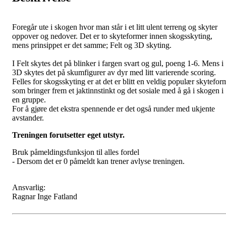
Foregår ute i skogen hvor man står i et litt ulent terreng og skyter
oppover og nedover. Det er to skyteformer innen skogsskyting,
mens prinsippet er det samme; Felt og 3D skyting.
I Felt skytes det på blinker i fargen svart og gul, poeng 1-6. Mens i
3D skytes det på skumfigurer av dyr med litt varierende scoring.
Felles for skogsskyting er at det er blitt en veldig populær skytefor
som bringer frem et jaktinnstinkt og det sosiale med å gå i skogen i
en gruppe.
For å gjøre det ekstra spennende er det også runder med ukjente
avstander.
Treningen forutsetter eget utstyr.
Bruk påmeldingsfunksjon til alles fordel
- Dersom det er 0 påmeldt kan trener avlyse treningen.
Ansvarlig:
Ragnar Inge Fatland