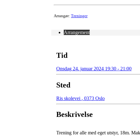
Arrangør:
Treninger
Arrangement
Tid
Onsdag 24. januar 2024 19:30 - 21:00
Sted
Ris skolevei
,
0373 Oslo
Beskrivelse
Trening for alle med eget utstyr, 18m. Ma