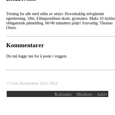
Trening for alle med utlån av utstyr. Hovedsaklig selvgående
egentrening, 18m. Ellingsrudåsen skole, gymsalen. Maks 10 stykke
obligatorisk påmelding. 60-90 minutters pulje! Ansvarlig: Thomas
Olsen.
Kommentarer
Du må logge inn for å poste i veggen.
© Oslo Bueskyttere 2021-2024
Kalender
Medlem
Arkiv