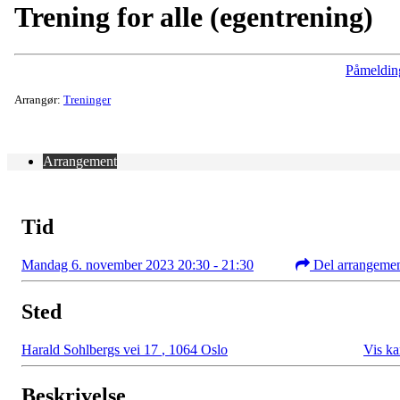
Trening for alle (egentrening)
Påmeldin
Arrangør:
Treninger
Arrangement
Tid
Mandag 6. november 2023 20:30 - 21:30
Del arrangeme
Sted
Harald Sohlbergs vei 17
,
1064 Oslo
Vis ka
Beskrivelse