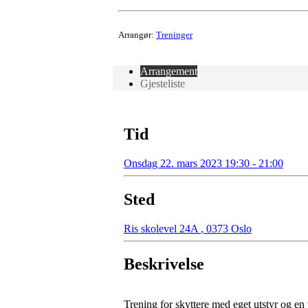
Arrangør:
Treninger
Arrangement
Gjesteliste
Tid
Onsdag 22. mars 2023 19:30 - 21:00
Sted
Ris skolevel 24A
,
0373 Oslo
Beskrivelse
Trening for skyttere med eget utstyr og en 