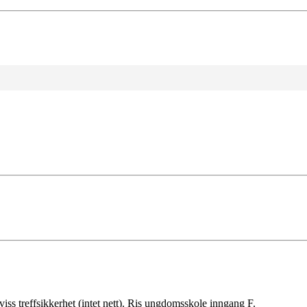
viss treffsikkerhet (intet nett). Ris ungdomsskole inngang F.