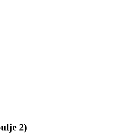
lje 2)