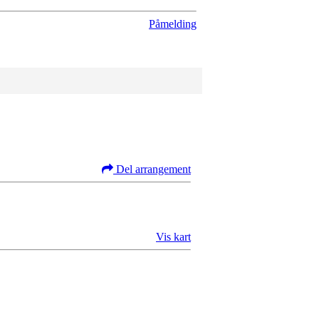
Påmelding
Del arrangement
Vis kart