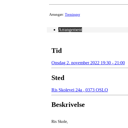
Arrangør:
Treninger
Arrangement
Tid
Onsdag 2. november 2022 19:30 - 21:00
Sted
Ris Skolevei 24a
,
0373 OSLO
Beskrivelse
Ris Skole,