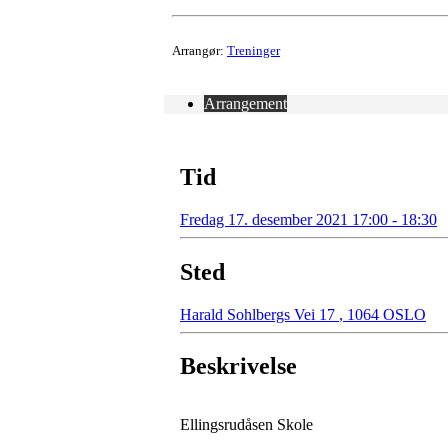
Arrangør:
Treninger
Arrangement
Tid
Fredag 17. desember 2021 17:00 - 18:30
Sted
Harald Sohlbergs Vei 17
,
1064 OSLO
Beskrivelse
Ellingsrudåsen Skole