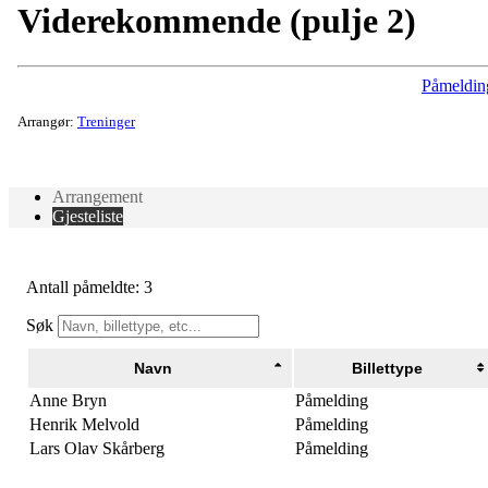
Viderekommende (pulje 2)
Påmeldin
Arrangør:
Treninger
Arrangement
Gjesteliste
Antall påmeldte: 3
Søk
Navn
Billettype
Anne Bryn
Påmelding
Henrik Melvold
Påmelding
Lars Olav Skårberg
Påmelding