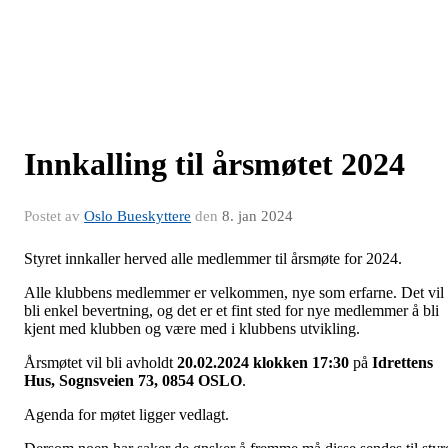
Innkalling til årsmøtet 2024
Postet av
Oslo Bueskyttere
den
8. jan 2024
Styret innkaller herved alle medlemmer til årsmøte for 2024.
Alle klubbens medlemmer er velkommen, nye som erfarne. Det vil
bli enkel bevertning, og det er et fint sted for nye medlemmer å bli
kjent med klubben og være med i klubbens utvikling.
Årsmøtet vil bli avholdt
20.02.2024 klokken 17:30
på
Idrettens
Hus, Sognsveien 73, 0854 OSLO
.
Agenda for møtet ligger vedlagt.