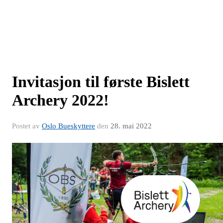
Invitasjon til første Bislett
Archery 2022!
Postet av
Oslo Bueskyttere
den
28. mai 2022