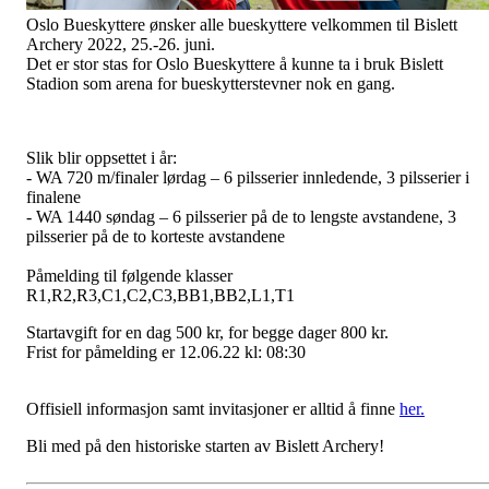
Oslo Bueskyttere ønsker alle bueskyttere velkommen til Bislett
Archery 2022, 25.-26. juni.
Det er stor stas for Oslo Bueskyttere å kunne ta i bruk Bislett
Stadion som arena for bueskytterstevner nok en gang.
Slik blir oppsettet i år:
- WA 720 m/finaler lørdag – 6 pilsserier innledende, 3 pilsserier i
finalene
- WA 1440 søndag – 6 pilsserier på de to lengste avstandene, 3
pilsserier på de to korteste avstandene
Påmelding til følgende klasser
R1,R2,R3,C1,C2,C3,BB1,BB2,L1,T1
Startavgift for en dag 500 kr, for begge dager 800 kr.
Frist for påmelding er 12.06.22 kl: 08:30
Offisiell informasjon samt invitasjoner er alltid å finne
her.
Bli med på den historiske starten av Bislett Archery!