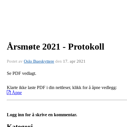
Årsmøte 2021 - Protokoll
Postet av
Oslo Bueskyttere
den
17. apr 2021
Se PDF vedlagt.
Klarte ikke laste PDF i din nettleser, klikk for å åpne vedlegg:
Åpne
Logg inn for å skrive en kommentar.
Kategori