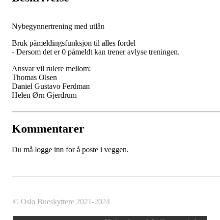
Nybegynnertrening med utlån
Bruk påmeldingsfunksjon til alles fordel
- Dersom det er 0 påmeldt kan trener avlyse treningen.
Ansvar vil rulere mellom:
Thomas Olsen
Daniel Gustavo Ferdman
Helen Ørn Gjerdrum
Kommentarer
Du må logge inn for å poste i veggen.
© Oslo Bueskyttere 2021-2024