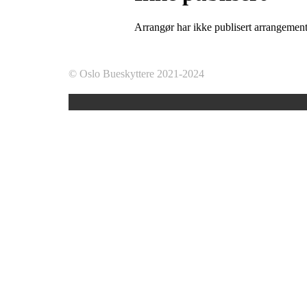
Arrangør har ikke publisert arrangemente
© Oslo Bueskyttere 2021-2024