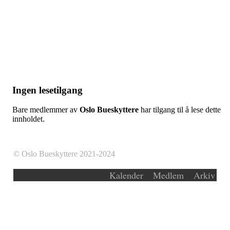
Ingen lesetilgang
Bare medlemmer av
Oslo Bueskyttere
har tilgang til å lese dette
innholdet.
© Oslo Bueskyttere 2021-2024
Kalender
Medlem
Arkiv