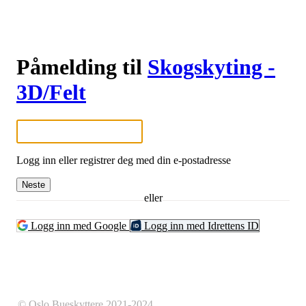
Påmelding til
Skogskyting -
3D/Felt
Logg inn eller registrer deg med din e-postadresse
Neste
eller
Logg inn med Google
Logg inn med Idrettens ID
© Oslo Bueskyttere 2021-2024