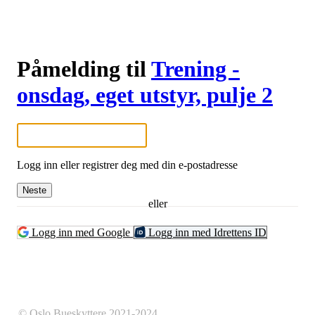
Påmelding til
Trening -
onsdag, eget utstyr, pulje 2
Logg inn eller registrer deg med din e-postadresse
Neste
eller
Logg inn med Google
Logg inn med Idrettens ID
© Oslo Bueskyttere 2021-2024